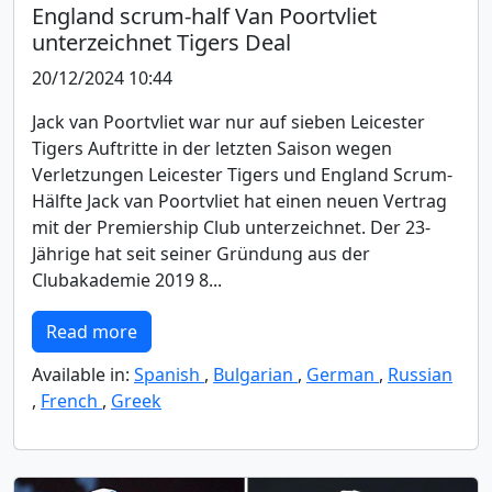
England scrum-half Van Poortvliet
unterzeichnet Tigers Deal
20/12/2024 10:44
Jack van Poortvliet war nur auf sieben Leicester
Tigers Auftritte in der letzten Saison wegen
Verletzungen Leicester Tigers und England Scrum-
Hälfte Jack van Poortvliet hat einen neuen Vertrag
mit der Premiership Club unterzeichnet. Der 23-
Jährige hat seit seiner Gründung aus der
Clubakademie 2019 8...
Read more
Available in:
Spanish
,
Bulgarian
,
German
,
Russian
,
French
,
Greek