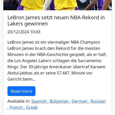
LeBron James setzt neuen NBA-Rekord in
Lakers gewinnen
20/12/2024 10:43
LeBron James ist ein viermaliger NBA-Champion
LeBron James brach den Rekord für die meisten
Minuten in der NBA-Geschichte gespielt, als er half,
die Los Angeles Lakers schlagen die Sacramento
Kings. Der 39-jährige Amerikaner übertraf Kareem
Abdul-Jabbar, als er seine 57.447. Minute vor
Gericht beim...
Read more
Available in:
Spanish
,
Bulgarian
,
German
,
Russian
,
French
,
Greek