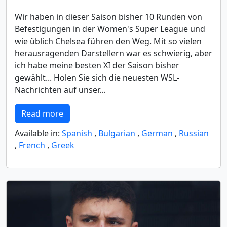
Wir haben in dieser Saison bisher 10 Runden von
Befestigungen in der Women's Super League und
wie üblich Chelsea führen den Weg. Mit so vielen
herausragenden Darstellern war es schwierig, aber
ich habe meine besten XI der Saison bisher
gewählt... Holen Sie sich die neuesten WSL-
Nachrichten auf unser...
Read more
Available in:
Spanish
,
Bulgarian
,
German
,
Russian
,
French
,
Greek