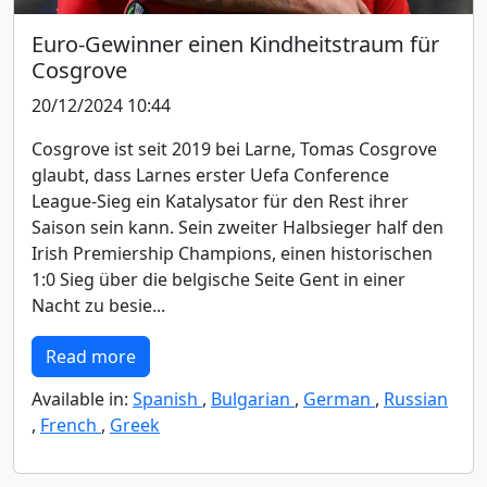
Euro-Gewinner einen Kindheitstraum für
Cosgrove
20/12/2024 10:44
Cosgrove ist seit 2019 bei Larne, Tomas Cosgrove
glaubt, dass Larnes erster Uefa Conference
League-Sieg ein Katalysator für den Rest ihrer
Saison sein kann. Sein zweiter Halbsieger half den
Irish Premiership Champions, einen historischen
1:0 Sieg über die belgische Seite Gent in einer
Nacht zu besie...
Read more
Available in:
Spanish
,
Bulgarian
,
German
,
Russian
,
French
,
Greek