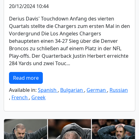
20/12/2024 10:44
Derius Davis' Touchdown Anfang des vierten
Quartals stellte die Chargers zum ersten Mal in den
Vordergrund Die Los Angeles Chargers
behaupteten einen 34-27 Sieg über die Denver
Broncos zu schließen auf einem Platz in der NFL
Play-offs. Der Quarterback Justin Herbert erreichte
284 Yards und zwei Touc...
Read more
Available in:
Spanish
,
Bulgarian
,
German
,
Russian
,
French
,
Greek