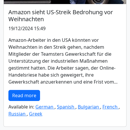
Amazon sieht US-Streik Bedrohung vor
Weihnachten
19/12/2024 15:49
Amazon-Arbeiter in den USA könnten vor
Weihnachten in den Streik gehen, nachdem
Mitglieder der Teamsters Gewerkschaft für die
Unterstützung der industriellen Maßnahmen
gestimmt hatten. Die Arbeiter sagen, der Online-
Handelsriese habe sich geweigert, ihre
Gewerkschaft anzuerkennen und eine Frist vom...
Read more
Available in:
German
,
Spanish
,
Bulgarian
,
French
,
Russian
,
Greek