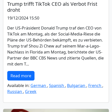
Trump trifft TikTok CEO als Verbot Frist
droht
19/12/2024 15:50
Der US-Präsident Donald Trump traf den CEO von
TikTok am Montag, als der Social-Media-Riese die
Pläne der US-Behörden bekämpft, es zu verbieten.
Trump traf Shou Zi Chew auf seinem Mar-a-Lago-
Nachlass in Florida am Montag, berichtete der US-
Partner der BBC CBS News und zitierte Quellen, die
mit dem T...
Read more
Available in:
German
,
Spanish
,
Bulgarian
,
French
,
Russian
,
Greek