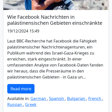
Wie Facebook Nachrichten in
palästinensischen Gebieten einschränkte
19/12/2024 15:49
Laut BBC-Recherche hat Facebook die Fähigkeit
palästinensischer Nachrichtenagenturen, ein
Publikum während des Israel-Gaza-Krieges zu
erreichen, stark eingeschränkt. In einer
umfassenden Analyse von Facebook-Daten fanden
wir heraus, dass die Presseräume in den
palästinensischen Gebieten - in Gaza un...
Read more
Available in:
German
,
Spanish
,
Bulgarian
,
French
,
Russian
,
Greek