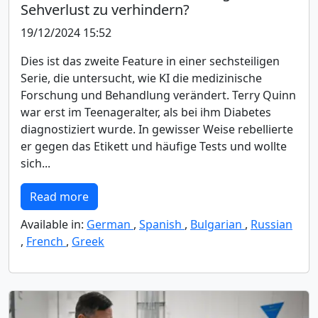
Sehverlust zu verhindern?
19/12/2024 15:52
Dies ist das zweite Feature in einer sechsteiligen
Serie, die untersucht, wie KI die medizinische
Forschung und Behandlung verändert. Terry Quinn
war erst im Teenageralter, als bei ihm Diabetes
diagnostiziert wurde. In gewisser Weise rebellierte
er gegen das Etikett und häufige Tests und wollte
sich...
Read more
Available in:
German
,
Spanish
,
Bulgarian
,
Russian
,
French
,
Greek