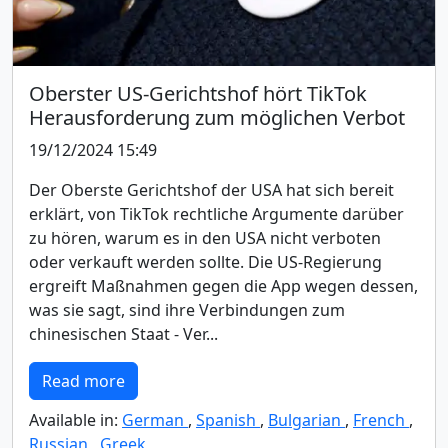
Oberster US-Gerichtshof hört TikTok
Herausforderung zum möglichen Verbot
19/12/2024 15:49
Der Oberste Gerichtshof der USA hat sich bereit
erklärt, von TikTok rechtliche Argumente darüber
zu hören, warum es in den USA nicht verboten
oder verkauft werden sollte. Die US-Regierung
ergreift Maßnahmen gegen die App wegen dessen,
was sie sagt, sind ihre Verbindungen zum
chinesischen Staat - Ver...
Read more
Available in:
German
,
Spanish
,
Bulgarian
,
French
,
Russian
,
Greek