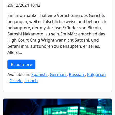
20/12/2024 10:42
Ein Informatiker hat eine Verachtung des Gerichts
begangen, weil er fälschlicherweise und beharrlich
behauptete, der mysteriöse Erfinder von Bitcoin,
Satoshi Nakamoto, zu sein. Im März entschied das
High Court Craig Wright war nicht Satoshi, und
befahl ihm, aufzuhören zu behaupten, er sei es.
Allerd...
Read more
Available in:
Spanish
,
German
,
Russian
,
Bulgarian
,
Greek
,
French