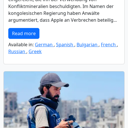
Konfliktmineralien beschuldigten. Im Namen der
kongolesischen Regierung haben Anwälte
argumentiert, dass Apple an Verbrechen beteilig...
Read more
Available in:
German
,
Spanish
,
Bulgarian
,
French
,
Russian
,
Greek