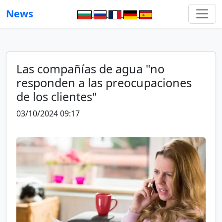
News
Las compañías de agua "no
responden a las preocupaciones
de los clientes"
03/10/2024 09:17