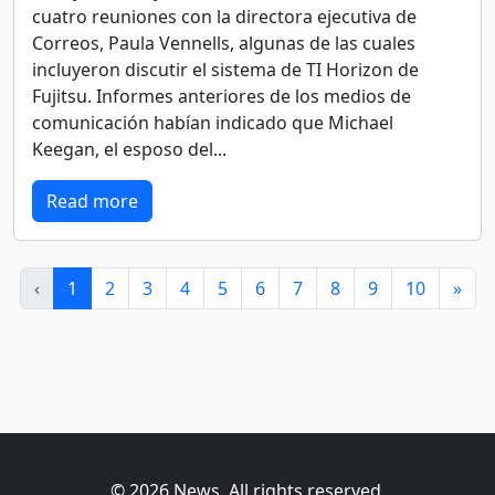
cuatro reuniones con la directora ejecutiva de
Correos, Paula Vennells, algunas de las cuales
incluyeron discutir el sistema de TI Horizon de
Fujitsu. Informes anteriores de los medios de
comunicación habían indicado que Michael
Keegan, el esposo del...
Read more
‹
1
2
3
4
5
6
7
8
9
10
»
© 2026 News. All rights reserved.