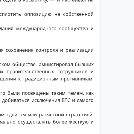
сплотить оппозицию на собственной
дания международного сообщества и
я сохранения контроля и реализации
йском обществе, амнистировал бывших
х правительственных сотрудников и
ащении к традиционным противникам,
ого были посвящены таким темам, как
 добиваться исключения ВТС и самого
м сдвигом или расчетной стратегией,
иально осуществлять более жесткую и