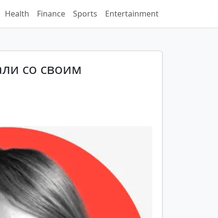
Health
Finance
Sports
Entertainment
али со своим