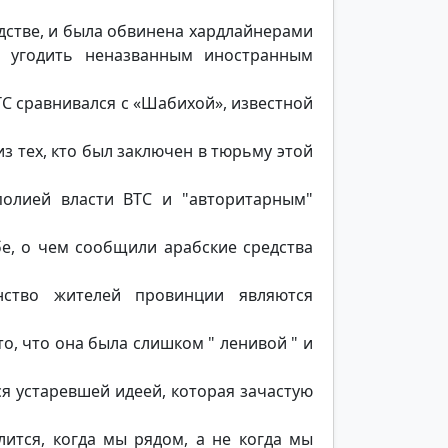
дстве, и была обвинена хардлайнерами
ы угодить неназванным иностранным
ТС сравнивался с «Шабихой», известной
з тех, кто был заключен в тюрьму этой
полией власти ВТС и "авторитарным"
е, о чем сообщили арабские средства
ство жителей провинции являются
то, что она была слишком " ленивой " и
ся устаревшей идеей, которая зачастую
ится, когда мы рядом, а не когда мы