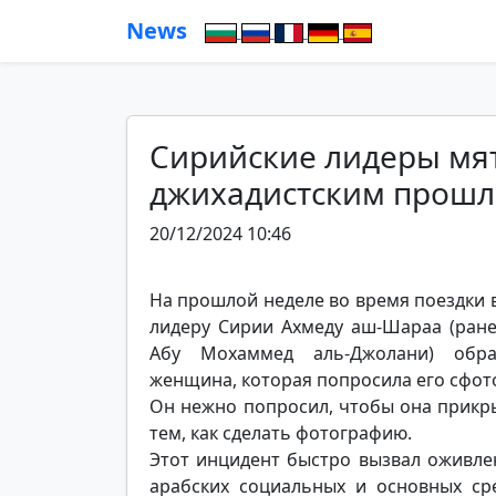
News
Сирийские лидеры мят
джихадистским прошл
20/12/2024 10:46
На прошлой неделе во время поездки 
лидеру Сирии Ахмеду аш-Шараа (ране
Абу Мохаммед аль-Джолани) обра
женщина, которая попросила его сфот
Он нежно попросил, чтобы она прикр
тем, как сделать фотографию.
Этот инцидент быстро вызвал оживле
арабских социальных и основных ср