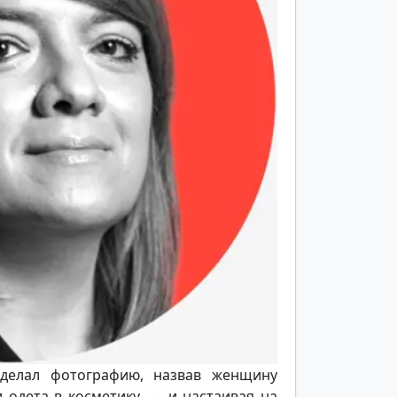
сделал фотографию, назвав женщину
 одета в косметику, — и настаивая на