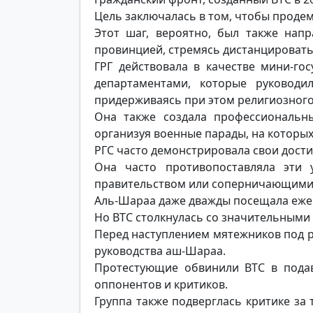
Цель заключалась в том, чтобы продем
Этот шаг, вероятно, был также нап
провинцией, стремясь дистанцироватьс
ГРГ действовала в качестве мини-го
департаментами, которые руководи
придерживаясь при этом религиозного
Она также создала профессиональн
организуя военные парады, на которы
РГС часто демонстрировала свои дости
Она часто противопоставляла эти 
правительством или соперничающими 
Аль-Шараа даже дважды посещала ежег
Но ВТС столкнулась со значительными 
Перед наступлением мятежников под р
руководства аш-Шараа.
Протестующие обвинили ВТС в пода
оппонентов и критиков.
Группа также подверглась критике за 