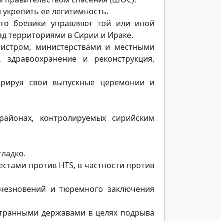
 укрепить ее легитимность.
что боевики управляют той или иной
ад территориями в Сирии и Ираке.
инистром, министерствами и местными
 здравоохранение и реконструкция,
трируя свои выпускные церемонии и
районах, контролируемых сирийским
гладко.
стами против HTS, в частности против
чезновений и тюремного заключения
ностранными державами в целях подрыва