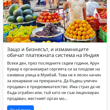
Защо и бизнесът, и измамниците
обичат платежната система на Индия
Всеки ден, през последните седем години, Арун
Кумар е организирал сергията си за плодове на
оживена улица в Мумбай. Това не е лесен начин
за изкарване на прехраната. Да бъдеш уличен
продавач е предизвикателство. Има страх да не
бъда ограбен или, тъй като не съм лицензиран
продавач, местният орган мо...