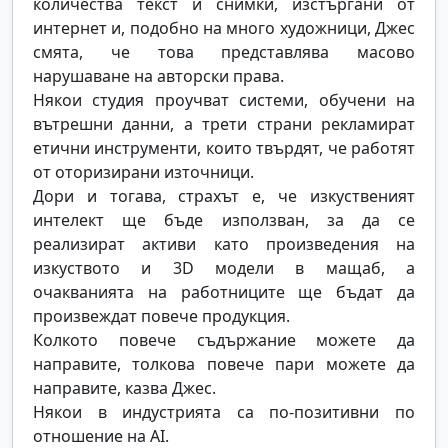
количества текст и снимки, изстъргани от
интернет и, подобно на много художници, Джес
смята, че това представлява масово
нарушаване на авторски права.
Някои студия проучват системи, обучени на
вътрешни данни, а трети страни рекламират
етични инструменти, които твърдят, че работят
от оторизирани източници.
Дори и тогава, страхът е, че изкуственият
интелект ще бъде използван, за да се
реализират активи като произведения на
изкуството и 3D модели в мащаб, а
очакванията на работниците ще бъдат да
произвеждат повече продукция.
Колкото повече съдържание можете да
направите, толкова повече пари можете да
направите, казва Джес.
Някои в индустрията са по-позитивни по
отношение на AI.