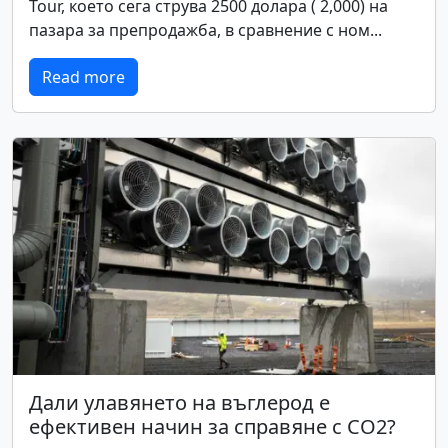
Tour, което сега струва 2500 долара ( 2,000) на
пазара за препродажба, в сравнение с ном...
Read more
Дали улавянето на въглерод е
ефективен начин за справяне с CO2?