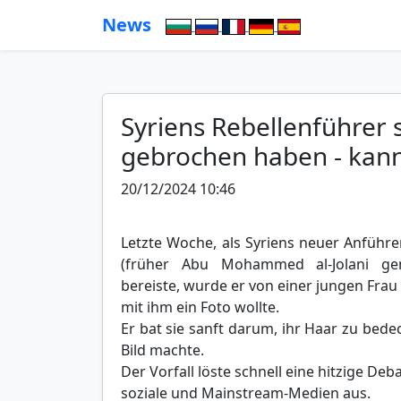
News
Syriens Rebellenführer 
gebrochen haben - kan
20/12/2024 10:46
Letzte Woche, als Syriens neuer Anführ
(früher Abu Mohammed al-Jolani ge
bereiste, wurde er von einer jungen Fra
mit ihm ein Foto wollte.
Er bat sie sanft darum, ihr Haar zu bede
Bild machte.
Der Vorfall löste schnell eine hitzige Deb
soziale und Mainstream-Medien aus.