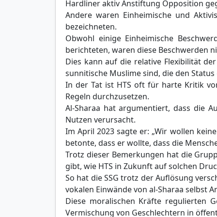
Hardliner aktiv Anstiftung Opposition geg
Andere waren Einheimische und Aktivist
bezeichneten.
Obwohl einige Einheimische Beschwerd
berichteten, waren diese Beschwerden nic
Dies kann auf die relative Flexibilität
sunnitische Muslime sind, die den Statu
In der Tat ist HTS oft für harte Kritik
Regeln durchzusetzen.
Al-Sharaa hat argumentiert, dass die Au
Nutzen verursacht.
Im April 2023 sagte er: „Wir wollen kein
betonte, dass er wollte, dass die Mensch
Trotz dieser Bemerkungen hat die Gruppe
gibt, wie HTS in Zukunft auf solchen Dru
So hat die SSG trotz der Auflösung versc
vokalen Einwände von al-Sharaa selbst An
Diese moralischen Kräfte regulierten 
Vermischung von Geschlechtern in öffen