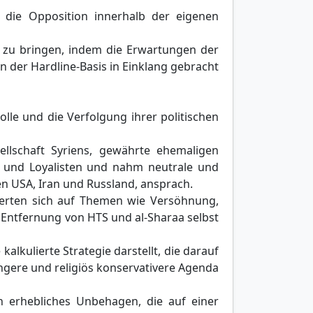
 die Opposition innerhalb der eigenen
 zu bringen, indem die Erwartungen der
n der Hardline-Basis in Einklang gebracht
lle und die Verfolgung ihrer politischen
sellschaft Syriens, gewährte ehemaligen
al und Loyalisten und nahm neutrale und
en USA, Iran und Russland, ansprach.
erten sich auf Themen wie Versöhnung,
e Entfernung von HTS und al-Sharaa selbst
alkulierte Strategie darstellt, die darauf
ngere und religiös konservativere Agenda
n erhebliches Unbehagen, die auf einer