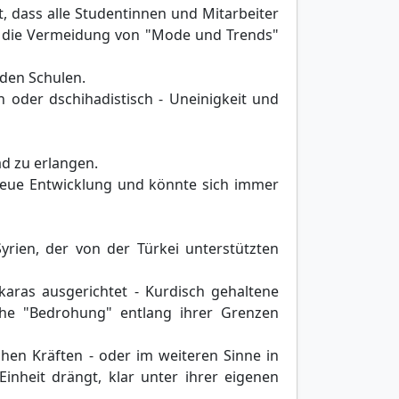
, dass alle Studentinnen und Mitarbeiter
nd die Vermeidung von "Mode und Trends"
den Schulen.
 oder dschihadistisch - Uneinigkeit und
ad zu erlangen.
v neue Entwicklung und könnte sich immer
rien, der von der Türkei unterstützten
aras ausgerichtet - Kurdisch gehaltene
che "Bedrohung" entlang ihrer Grenzen
chen Kräften - oder im weiteren Sinne in
inheit drängt, klar unter ihrer eigenen