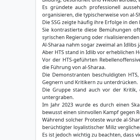
Es gründete auch professionell ausseh
organisieren, die typischerweise von al-
Die SSG zeigte häufig ihre Erfolge in de
Sie kontrastierte diese Bemühungen of
syrischen Regierung oder rivalisierenden
Al-Sharaa nahm sogar zweimal an Idlibs j
Aber HTS stand in Idlib vor erheblichen 
Vor der HTS-geführten Rebellenoffensi
die Führung von al-Sharaa.
Die Demonstranten beschuldigten HTS,
Gegnern und Kritikern zu unterdrücken.
Die Gruppe stand auch vor der Kritik,
untergraben.
Im Jahr 2023 wurde es durch einen Skan
bewusst einen sinnvollen Kampf gegen R
Während solcher Proteste wurde al-Shara
berüchtigter loyalistischer Miliz verglich
Es ist jedoch wichtig zu beachten, dass 