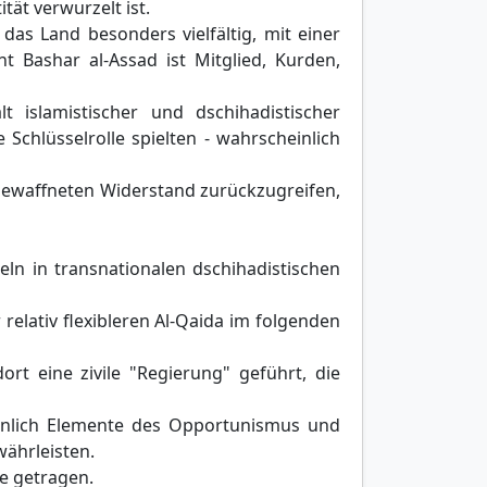
ät verwurzelt ist.
das Land besonders vielfältig, mit einer
nt Bashar al-Assad ist Mitglied, Kurden,
 islamistischer und dschihadistischer
 Schlüsselrolle spielten - wahrscheinlich
 bewaffneten Widerstand zurückzugreifen,
eln in transnationalen dschihadistischen
elativ flexibleren Al-Qaida im folgenden
ort eine zivile "Regierung" geführt, die
heinlich Elemente des Opportunismus und
währleisten.
te getragen.