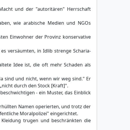
 Macht und der "autoritären" Herrschaft
 haben, wie arabische Medien und NGOs
isten Einwohner der Provinz konservative
es versäumten, in Idlib strenge Scharia-
ltete Idee ist, die oft mehr Schaden als
da sind und nicht, wenn wir weg sind." Er
nicht durch den Stock [Kraft]".
eschwichtigen - ein Muster, das Einblick
erhüllten Namen operierten, und trotz der
ntliche Moralpolizei" eingerichtet.
e Kleidung trugen und beschränkten die