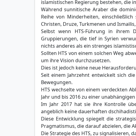
islamistischen Regierung bestehen, die i
Während sunnitische Araber die dominier
Reihe von Minderheiten, einschließlich 
Christen, Druze, Turkmenen und Ismailis,
Selbst wenn HTS-Führung in ihrem Dra
Gruppierungen, die tief in Syrien verwur
nichts anderes als ein strenges islamisti
Sollten HTS von einem solchen Weg abwei
um ihre Vision durchzusetzen.
Dies ist jedoch keine neue Herausforder
Seit einem Jahrzehnt entwickelt sich di
Bewegungen.
HTS wechselte von einem verdeckten Able
Jahr und bis 2016 zu einer unabhängigen 
Im Jahr 2017 hat sie ihre Kontrolle übe
angeblich keine dauerhaften dschihadis
Diese Entwicklung spiegelt die strateg
Pragmatismus, die darauf abzielen, die 
Die Strategie des HTS, zu signalisieren, 