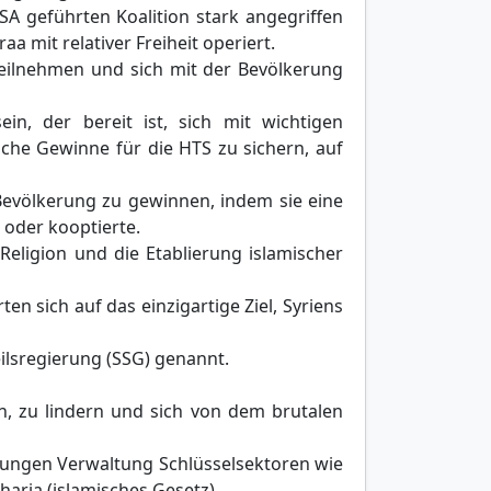
SA geführten Koalition stark angegriffen
a mit relativer Freiheit operiert.
 teilnehmen und sich mit der Bevölkerung
ein, der bereit ist, sich mit wichtigen
sche Gewinne für die HTS zu sichern, auf
 Bevölkerung zu gewinnen, indem sie eine
 oder kooptierte.
Religion und die Etablierung islamischer
n sich auf das einzigartige Ziel, Syriens
eilsregierung (SSG) genannt.
en, zu lindern und sich von dem brutalen
eilungen Verwaltung Schlüsselsektoren wie
aria (islamisches Gesetz).