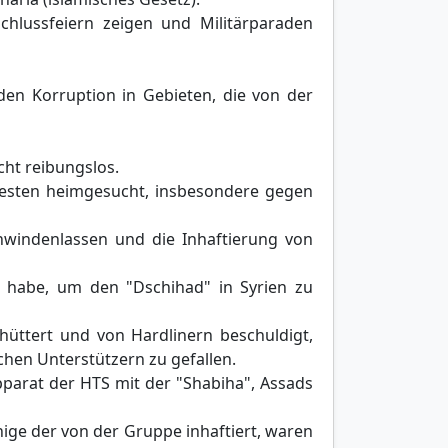
chlussfeiern zeigen und Militärparaden
en Korruption in Gebieten, die von der
cht reibungslos.
testen heimgesucht, insbesondere gegen
windenlassen und die Inhaftierung von
t habe, um den "Dschihad" in Syrien zu
hüttert und von Hardlinern beschuldigt,
hen Unterstützern zu gefallen.
pparat der HTS mit der "Shabiha", Assads
nige der von der Gruppe inhaftiert, waren