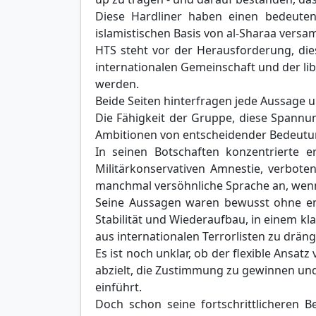
Diese Hardliner haben einen bedeuten
islamistischen Basis von al-Sharaa versa
HTS steht vor der Herausforderung, di
internationalen Gemeinschaft und der lib
werden.
Beide Seiten hinterfragen jede Aussage 
Die Fähigkeit der Gruppe, diese Spannun
Ambitionen von entscheidender Bedeutun
In seinen Botschaften konzentrierte er
Militärkonservativen Amnestie, verbote
manchmal versöhnliche Sprache an, wenn e
Seine Aussagen waren bewusst ohne en
Stabilität und Wiederaufbau, in einem kl
aus internationalen Terrorlisten zu drän
Es ist noch unklar, ob der flexible Ansat
abzielt, die Zustimmung zu gewinnen und
einführt.
Doch schon seine fortschrittlicheren 