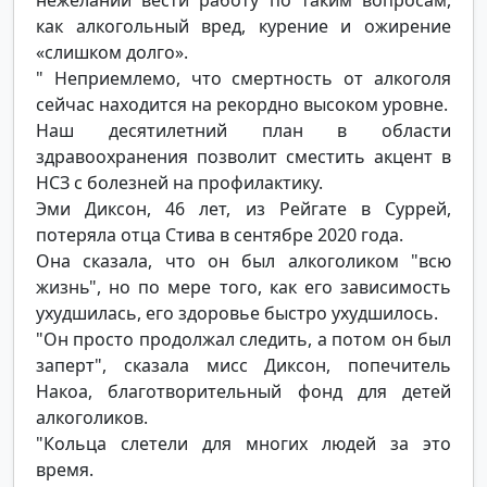
как алкогольный вред, курение и ожирение
«слишком долго».
" Неприемлемо, что смертность от алкоголя
сейчас находится на рекордно высоком уровне.
Наш десятилетний план в области
здравоохранения позволит сместить акцент в
НСЗ с болезней на профилактику.
Эми Диксон, 46 лет, из Рейгате в Суррей,
потеряла отца Стива в сентябре 2020 года.
Она сказала, что он был алкоголиком "всю
жизнь", но по мере того, как его зависимость
ухудшилась, его здоровье быстро ухудшилось.
"Он просто продолжал следить, а потом он был
заперт", сказала мисс Диксон, попечитель
Накоа, благотворительный фонд для детей
алкоголиков.
"Кольца слетели для многих людей за это
время.