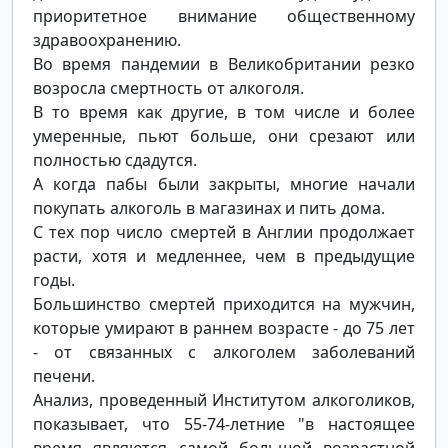
приоритетное внимание общественному
здравоохранению.
Во время пандемии в Великобритании резко
возросла смертность от алкоголя.
В то время как другие, в том числе и более
умеренные, пьют больше, они срезают или
полностью сдадутся.
А когда пабы были закрыты, многие начали
покупать алкоголь в магазинах и пить дома.
С тех пор число смертей в Англии продолжает
расти, хотя и медленнее, чем в предыдущие
годы.
Большинство смертей приходится на мужчин,
которые умирают в раннем возрасте - до 75 лет
- от связанных с алкоголем заболеваний
печени.
Анализ, проведенный Институтом алкоголиков,
показывает, что 55-74-летние "в настоящее
время являются самой большой возрастной