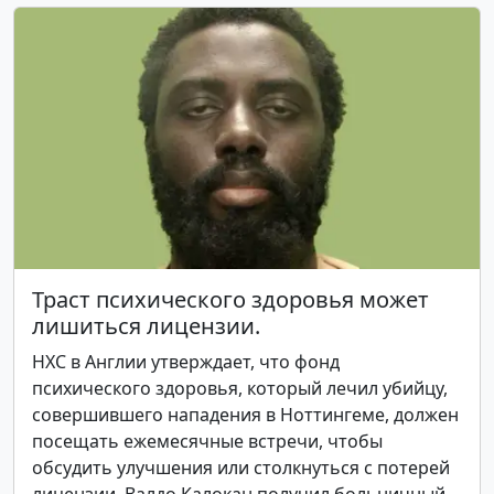
Траст психического здоровья может
лишиться лицензии.
НХС в Англии утверждает, что фонд
психического здоровья, который лечил убийцу,
совершившего нападения в Ноттингеме, должен
посещать ежемесячные встречи, чтобы
обсудить улучшения или столкнуться с потерей
лицензии. Валдо Калокан получил больничный