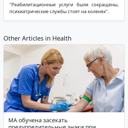
"Реабилитационные услуги были сокращены,
психиатрические службы стоят на коленях".
Other Articles in Health
МА обучена засекать
предупредительные знаки при