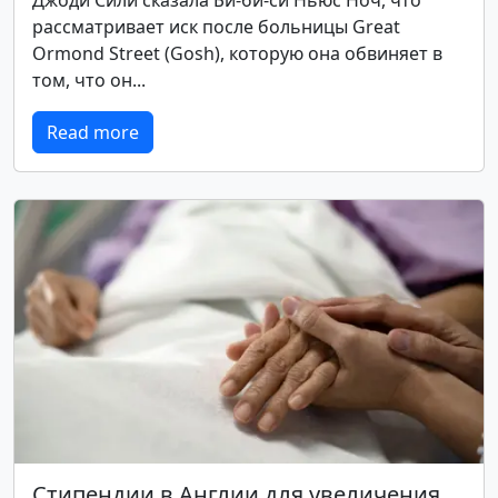
Джоди Сили сказала Би-би-си Ньюс Ноч, что
рассматривает иск после больницы Great
Ormond Street (Gosh), которую она обвиняет в
том, что он...
Read more
Стипендии в Англии для увеличения