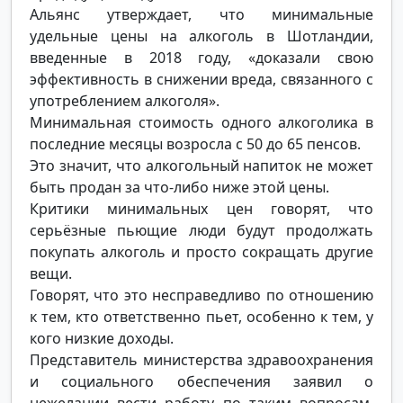
Альянс утверждает, что минимальные
удельные цены на алкоголь в Шотландии,
введенные в 2018 году, «доказали свою
эффективность в снижении вреда, связанного с
употреблением алкоголя».
Минимальная стоимость одного алкоголика в
последние месяцы возросла с 50 до 65 пенсов.
Это значит, что алкогольный напиток не может
быть продан за что-либо ниже этой цены.
Критики минимальных цен говорят, что
серьёзные пьющие люди будут продолжать
покупать алкоголь и просто сокращать другие
вещи.
Говорят, что это несправедливо по отношению
к тем, кто ответственно пьет, особенно к тем, у
кого низкие доходы.
Представитель министерства здравоохранения
и социального обеспечения заявил о
нежелании вести работу по таким вопросам,