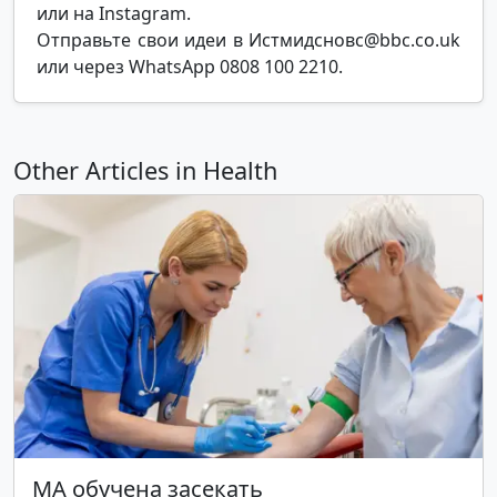
или на Instagram.
Отправьте свои идеи в Истмидсновс@bbc.co.uk
или через WhatsApp 0808 100 2210.
Other Articles in Health
МА обучена засекать