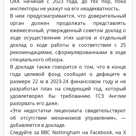
ОКК начиная с 2023 года, до тех пор, пока
инспекторы не укажут на его неадекватность.
В нем предусматривается, что доверительный
орган должен продолжать представлять
ежемесячный, утвержденный советом доклад о
ходе осуществления этих шагов и отдельный
доклад о ходе работы в соответствии с 25
рекомендациями, сформулированными в ходе
специального обзора.
В докладе также говорится о том, что в конце
года целевой фонд сообщил о дефиците в
размере 22 м в 2023-24 финансовом году и не
разработал план на следующий год, который
удовлетворял бы требованию ГСЗ Англии
разорвать его даже.
«Эти недостатки лицензиата свидетельствуют
об отсутствии механизмов управления», —
добавляется в докладе.
Следуйте за BBC Nottingham на Facebook, на X