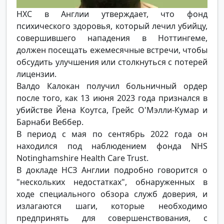
НХС в Англии утверждает, что фонд
психического здоровья, который лечил убийцу,
совершившего нападения в Ноттингеме,
должен посещать ежемесячные встречи, чтобы
обсудить улучшения или столкнуться с потерей
лицензии.
Валдо Калокан получил больничный ордер
после того, как 13 июня 2023 года признался в
убийстве Йена Коутса, Грейс О'Мэлли-Кумар и
Барнаби Веббер.
В период с мая по сентябрь 2022 года он
находился под наблюдением фонда NHS
Notinghamshire Health Care Trust.
В докладе НСЗ Англии подробно говорится о
"нескольких недостатках", обнаруженных в
ходе специального обзора служб доверия, и
излагаются шаги, которые необходимо
предпринять для совершенствования, с