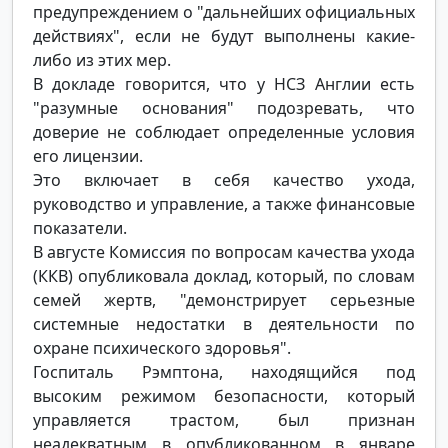
предупреждением о "дальнейших официальных
действиях", если не будут выполнены какие-
либо из этих мер.
В докладе говорится, что у НСЗ Англии есть
"разумные основания" подозревать, что
доверие не соблюдает определенные условия
его лицензии.
Это включает в себя качество ухода,
руководство и управление, а также финансовые
показатели.
В августе Комиссия по вопросам качества ухода
(ККВ) опубликовала доклад, который, по словам
семей жертв, "демонстрирует серьезные
системные недостатки в деятельности по
охране психического здоровья".
Госпиталь Рэмптона, находящийся под
высоким режимом безопасности, который
управляется трастом, был признан
неадекватным в опубликованном в январе