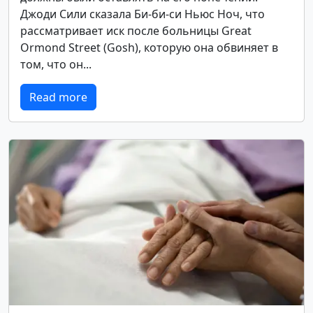
Джоди Сили сказала Би-би-си Ньюс Ноч, что
рассматривает иск после больницы Great
Ormond Street (Gosh), которую она обвиняет в
том, что он...
Read more