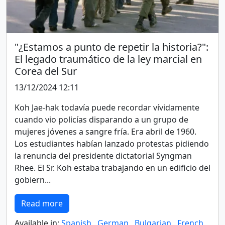
"¿Estamos a punto de repetir la historia?":
El legado traumático de la ley marcial en
Corea del Sur
13/12/2024 12:11
Koh Jae-hak todavía puede recordar vívidamente
cuando vio policías disparando a un grupo de
mujeres jóvenes a sangre fría. Era abril de 1960.
Los estudiantes habían lanzado protestas pidiendo
la renuncia del presidente dictatorial Syngman
Rhee. El Sr. Koh estaba trabajando en un edificio del
gobiern...
Read more
Available in:
Spanish
,
German
,
Bulgarian
,
French
,