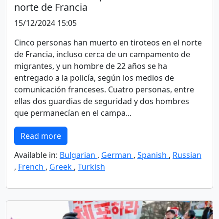
norte de Francia
15/12/2024 15:05
Cinco personas han muerto en tiroteos en el norte
de Francia, incluso cerca de un campamento de
migrantes, y un hombre de 22 años se ha
entregado a la policía, según los medios de
comunicación franceses. Cuatro personas, entre
ellas dos guardias de seguridad y dos hombres
que permanecían en el campa...
Read more
Available in:
Bulgarian
,
German
,
Spanish
,
Russian
,
French
,
Greek
,
Turkish