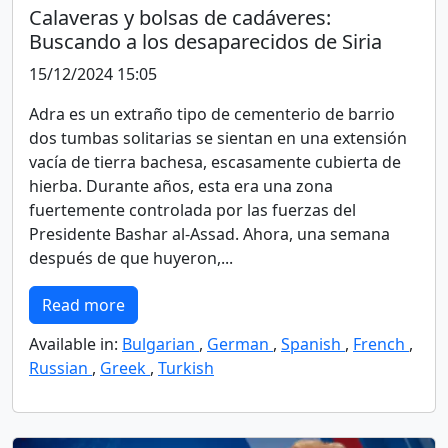
Calaveras y bolsas de cadáveres:
Buscando a los desaparecidos de Siria
15/12/2024 15:05
Adra es un extraño tipo de cementerio de barrio
dos tumbas solitarias se sientan en una extensión
vacía de tierra bachesa, escasamente cubierta de
hierba. Durante años, esta era una zona
fuertemente controlada por las fuerzas del
Presidente Bashar al-Assad. Ahora, una semana
después de que huyeron,...
Read more
Available in:
Bulgarian
,
German
,
Spanish
,
French
,
Russian
,
Greek
,
Turkish