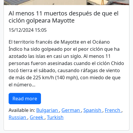
Al menos 11 muertos después de que el
ciclón golpeara Mayotte
15/12/2024 15:05
El territorio francés de Mayotte en el Océano
Índico ha sido golpeado por el peor ciclón que ha
azotado las islas en casi un siglo. Al menos 11
personas fueron asesinadas cuando el ciclón Chido
tocó tierra el sábado, causando ráfagas de viento
de más de 225 km/h (140 mph), con miedo de que
el número...
Read more
Available in:
Bulgarian
,
German
,
Spanish
,
French
,
Russian
,
Greek
,
Turkish