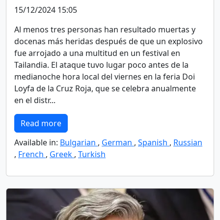
15/12/2024 15:05
Al menos tres personas han resultado muertas y
docenas más heridas después de que un explosivo
fue arrojado a una multitud en un festival en
Tailandia. El ataque tuvo lugar poco antes de la
medianoche hora local del viernes en la feria Doi
Loyfa de la Cruz Roja, que se celebra anualmente
en el distr...
Read more
Available in:
Bulgarian
,
German
,
Spanish
,
Russian
,
French
,
Greek
,
Turkish