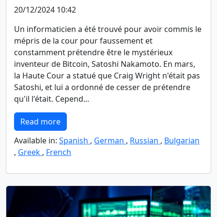
20/12/2024 10:42
Un informaticien a été trouvé pour avoir commis le
mépris de la cour pour faussement et
constamment prétendre être le mystérieux
inventeur de Bitcoin, Satoshi Nakamoto. En mars,
la Haute Cour a statué que Craig Wright n'était pas
Satoshi, et lui a ordonné de cesser de prétendre
qu'il l'était. Cepend...
Read more
Available in:
Spanish
,
German
,
Russian
,
Bulgarian
,
Greek
,
French