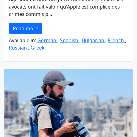
avocats ont fait valoir qu'Apple est complice des
crimes commis p...
Read more
Available in:
German
,
Spanish
,
Bulgarian
,
French
,
Russian
,
Greek