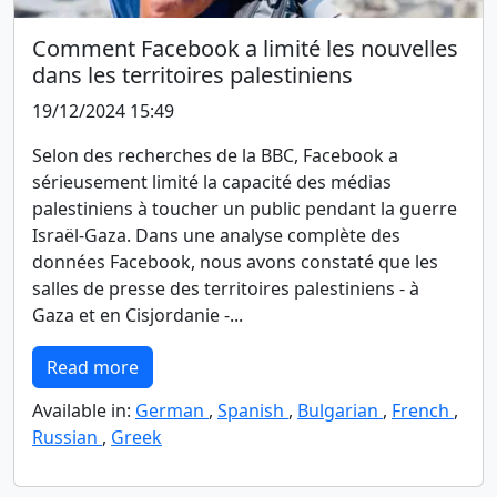
Comment Facebook a limité les nouvelles
dans les territoires palestiniens
19/12/2024 15:49
Selon des recherches de la BBC, Facebook a
sérieusement limité la capacité des médias
palestiniens à toucher un public pendant la guerre
Israël-Gaza. Dans une analyse complète des
données Facebook, nous avons constaté que les
salles de presse des territoires palestiniens - à
Gaza et en Cisjordanie -...
Read more
Available in:
German
,
Spanish
,
Bulgarian
,
French
,
Russian
,
Greek