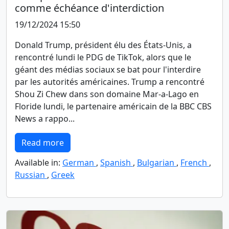
comme échéance d'interdiction
19/12/2024 15:50
Donald Trump, président élu des États-Unis, a
rencontré lundi le PDG de TikTok, alors que le
géant des médias sociaux se bat pour l'interdire
par les autorités américaines. Trump a rencontré
Shou Zi Chew dans son domaine Mar-a-Lago en
Floride lundi, le partenaire américain de la BBC CBS
News a rappo...
Read more
Available in:
German
,
Spanish
,
Bulgarian
,
French
,
Russian
,
Greek