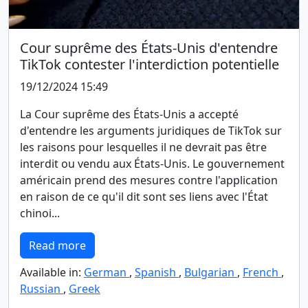
Cour suprême des États-Unis d'entendre
TikTok contester l'interdiction potentielle
19/12/2024 15:49
La Cour suprême des États-Unis a accepté
d'entendre les arguments juridiques de TikTok sur
les raisons pour lesquelles il ne devrait pas être
interdit ou vendu aux États-Unis. Le gouvernement
américain prend des mesures contre l'application
en raison de ce qu'il dit sont ses liens avec l'État
chinoi...
Read more
Available in:
German
,
Spanish
,
Bulgarian
,
French
,
Russian
,
Greek