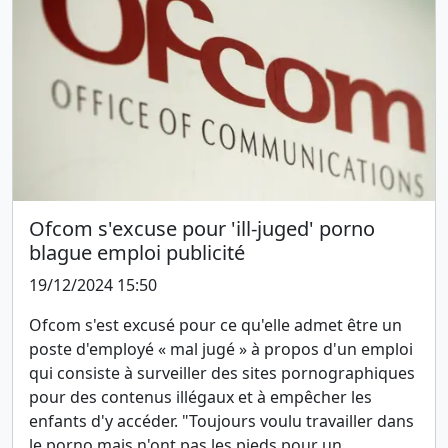
Ofcom s'excuse pour 'ill-juged' porno
blague emploi publicité
19/12/2024 15:50
Ofcom s'est excusé pour ce qu'elle admet être un
poste d'employé « mal jugé » à propos d'un emploi
qui consiste à surveiller des sites pornographiques
pour des contenus illégaux et à empêcher les
enfants d'y accéder. "Toujours voulu travailler dans
le porno mais n'ont pas les pieds pour un