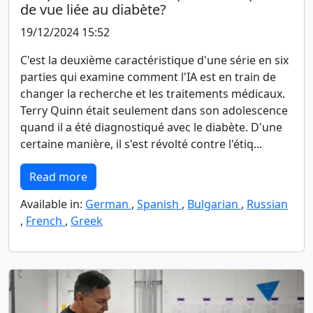
de vue liée au diabète?
19/12/2024 15:52
C'est la deuxième caractéristique d'une série en six
parties qui examine comment l'IA est en train de
changer la recherche et les traitements médicaux.
Terry Quinn était seulement dans son adolescence
quand il a été diagnostiqué avec le diabète. D'une
certaine manière, il s'est révolté contre l'étiq...
Read more
Available in:
German
,
Spanish
,
Bulgarian
,
Russian
,
French
,
Greek