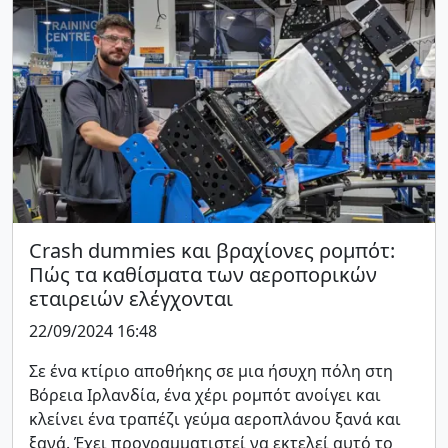
Crash dummies και βραχίονες ρομπότ:
Πώς τα καθίσματα των αεροπορικών
εταιρειών ελέγχονται
22/09/2024 16:48
Σε ένα κτίριο αποθήκης σε μια ήσυχη πόλη στη
Βόρεια Ιρλανδία, ένα χέρι ρομπότ ανοίγει και
κλείνει ένα τραπέζι γεύμα αεροπλάνου ξανά και
ξανά. Έχει προγραμματιστεί να εκτελεί αυτό το