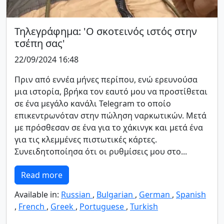
Τηλεγράφημα: 'Ο σκοτεινός ιστός στην
τσέπη σας'
22/09/2024 16:48
Πριν από εννέα μήνες περίπου, ενώ ερευνούσα
μια ιστορία, βρήκα τον εαυτό μου να προστίθεται
σε ένα μεγάλο κανάλι Telegram το οποίο
επικεντρωνόταν στην πώληση ναρκωτικών. Μετά
με πρόσθεσαν σε ένα για το χάκινγκ και μετά ένα
για τις κλεμμένες πιστωτικές κάρτες.
Συνειδητοποίησα ότι οι ρυθμίσεις μου στο...
Read more
Available in:
Russian
,
Bulgarian
,
German
,
Spanish
,
French
,
Greek
,
Portuguese
,
Turkish