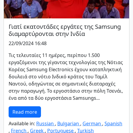
Γιατί εκατοντάδες εργάτες της Samsung
διαμαρτύρονται στην Ινδία
22/09/2024 16:48
Τις τελευταίες 11 ημέρες, περίπου 1.500
εργαζόμενοι της γίγαντας τεχνολογίας της Νότιας
Κορέας Samsung Electronics έχουν καταπληκτική
δουλειά στο νότιο Ινδικό κράτος του Ταμίλ
Ναντού, οδηγώντας σε σημαντικές διαταραχές
στην παραγωγή. Το εργοστάσιο στην πόλη Τσενάι,
ένα από τα δύο εργοστάσια Samsungs...
Read more
Available in:
Russian
,
Bulgarian
,
German
,
Spanish
,
French
,
Greek
,
Portuguese
,
Turkish